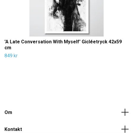
'A Late Conversation With Myself' Gicléetryck 42x59
cm
849 kr
Om
Kontakt