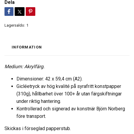
Dela
Lagersaldo:
1
INFORMATION
Medium: Akrylfärg.
Dimensioner: 42 x 59,4 cm (A2).
Gicléetryck av hög kvalité på syrafritt konstpapper
(310g), hållbarhet över 100+ år utan färgskiftningar
under riktig hantering.
Kontrollerad och signerad av konstnär Björn Norberg
före transport.
Skickas i förseglad papperstub.