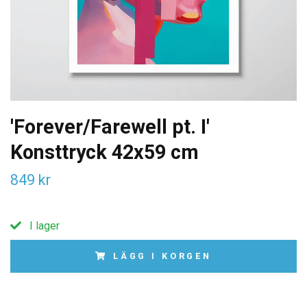
'Forever/Farewell pt. I'
Konsttryck 42x59 cm
849 kr
I lager
LÄGG I KORGEN