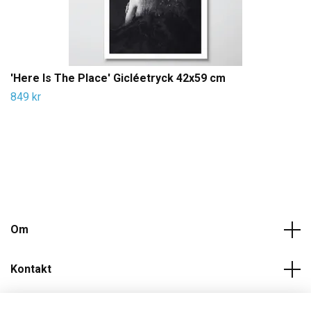
'Here Is The Place' Gicléetryck 42x59 cm
849 kr
Om
Kontakt
Läs mer