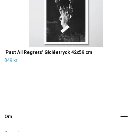
'Past All Regrets' Gicléetryck 42x59 cm
849 kr
Om